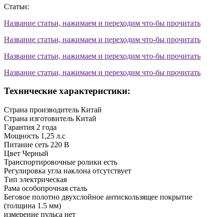
Статьи:
Название статьи, нажимаем и переходим что-бы прочитать
Название статьи, нажимаем и переходим что-бы прочитать
Название статьи, нажимаем и переходим что-бы прочитать
Название статьи, нажимаем и переходим что-бы прочитать
Технические характеристики:
Страна производитель
Китай
Страна изготовитель
Китай
Гарантия
2 года
Мощность
1,25 л.с
Питание
сеть 220 В
Цвет
Черный
Транспортировочные ролики
есть
Регулировка угла наклона
отсутствует
Тип
электрическая
Рама
особопрочная сталь
Беговое полотно
двухслойное антискользящее покрытие
(толщина 1.5 мм)
измерение пульса
нет