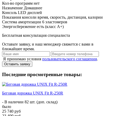
Кол-во программ
нет
Назначение
Домашнее
Консоль
LED дисплей
Показания консоли
время, скорость, дистанция, калории
Система амортизации
6 эластомеров
Энергосбережение
есть (класс А+)
Бесплатная консультация специалиста
Оставьте заявку, и наш менеджер свяжется с вами в
ближайшее время.
Я принимаю условия
пользовательского соглашения
.
Оставить заявку
Последние просмотренные товары:
Беговая дорожка UNIX Fit R-250R
- В наличии 82 шт. (доп. склад)
было
25 740 руб
23 400 руб