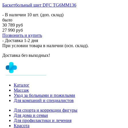
Баскетбольный щит DFC TG6MM136
- В наличии 10 шт. (доп. склад)
было
30 789 руб
27 990 руб
Позвонить и купить
- Доставка
1-2 дня
При условии товара в наличии (осн. склад).
Доставка без выходных!
Каталог
Массаж
Уход за больными и пожилыми
Для компаний и специалистов
Для спорта и коррекции фигуры
Для дома и семьи
Для профилактики и лечения
Красота