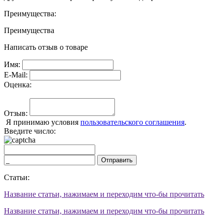
Преимущества:
Преимущества
Написать отзыв о товаре
Имя:
E-Mail:
Оценка:
Отзыв:
Я принимаю условия
пользовательского соглашения
.
Введите число:
Отправить
Статьи:
Название статьи, нажимаем и переходим что-бы прочитать
Название статьи, нажимаем и переходим что-бы прочитать