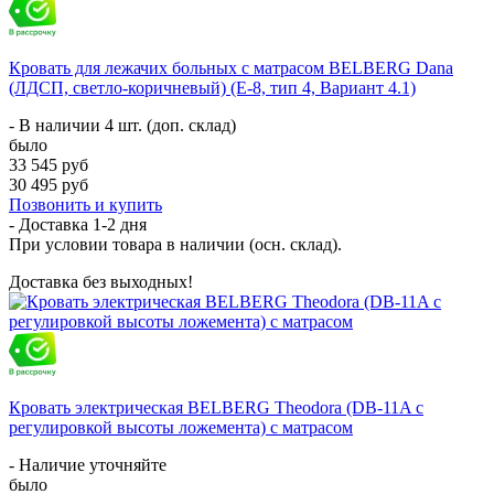
Кровать для лежачих больных с матрасом BELBERG Dana
(ЛДСП, светло-коричневый) (Е-8, тип 4, Вариант 4.1)
- В наличии 4 шт. (доп. склад)
было
33 545 руб
30 495 руб
Позвонить и купить
- Доставка
1-2 дня
При условии товара в наличии (осн. склад).
Доставка без выходных!
Кровать электрическая BELBERG Theodora (DB-11A с
регулировкой высоты ложемента) с матрасом
- Наличие уточняйте
было