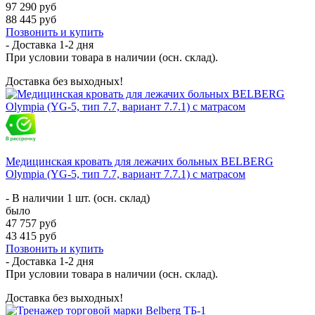
97 290 руб
88 445 руб
Позвонить и купить
- Доставка
1-2 дня
При условии товара в наличии (осн. склад).
Доставка без выходных!
Медицинская кровать для лежачих больных BELBERG
Olympia (YG-5, тип 7.7, вариант 7.7.1) с матрасом
- В наличии 1 шт. (осн. склад)
было
47 757 руб
43 415 руб
Позвонить и купить
- Доставка
1-2 дня
При условии товара в наличии (осн. склад).
Доставка без выходных!