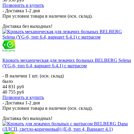
Позвонить и купить
- Доставка
1-2 дня
При условии товара в наличии (осн. склад).
Доставка без выходных!
Кровать механическая для лежачих больных BELBERG Selena
(YG-6, тип 6.4, вариант 6.4.1) с матрасом
- В наличии 1 шт. (осн. склад)
было
44 831 руб
40 755 руб
Позвонить и купить
- Доставка
1-2 дня
При условии товара в наличии (осн. склад).
Доставка без выходных!