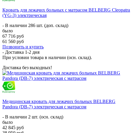
Кровать для лежачих больных с матрасом BELBERG Cleopatra
(YG-3) электрическая
- В наличии 286 шт. (доп. склад)
было
67 716 руб
61 560 руб
Позвонить и купить
- Доставка
1-2 дня
При условии товара в наличии (осн. склад).
Доставка без выходных!
Медицинская кровать для лежачих больных BELBERG
Pandora (DB-7) электрическая с матрасом
- В наличии 2 шт. (осн. склад)
было
42 845 руб
38 950 руб