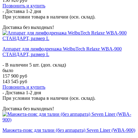
150 920 руб
Позвонить и купить
- Доставка
1-2 дня
При условии товара в наличии (осн. склад).
Доставка без выходных!
Аппарат для лимфодренажа WelbuTech Relaxe WBA-900
СТАНДАРТ, размер L
- В наличии 5 шт. (доп. склад)
было
157 900 руб
143 545 руб
Позвонить и купить
- Доставка
1-2 дня
При условии товара в наличии (осн. склад).
Доставка без выходных!
Манжета-пояс для талии (без аппарата) Seven Liner (WBA-900)