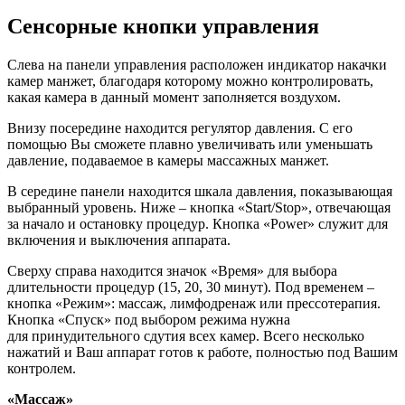
Сенсорные кнопки управления
Слева на панели управления расположен индикатор накачки
камер манжет, благодаря которому можно контролировать,
какая камера в данный момент заполняется воздухом.
Внизу посередине находится регулятор давления. С его
помощью Вы сможете плавно увеличивать или уменьшать
давление, подаваемое в камеры массажных манжет.
В середине панели находится шкала давления, показывающая
выбранный уровень. Ниже – кнопка «Start/Stop», отвечающая
за начало и остановку процедур. Кнопка «Power» служит для
включения и выключения аппарата.
Сверху справа находится значок «Время» для выбора
длительности процедур (15, 20, 30 минут). Под временем –
кнопка «Режим»: массаж, лимфодренаж или прессотерапия.
Кнопка «Спуск» под выбором режима нужна
для принудительного сдутия всех камер. Всего несколько
нажатий и Ваш аппарат готов к работе, полностью под Вашим
контролем.
«Массаж»