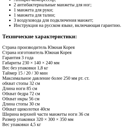
2 антибактериальные манжеты для ног;
1 манжета для руки;
1 манжета для талии;
3 воздуховода для подключения манжет;
Инструкция на русском языке, включающая гарантию.
Технические характеристики:
Страна производитель
Южная Корея
Страна изготовитель
Южная Корея
Гарантия
3 года
Габариты
230 × 140 × 240 мм
Вес без упаковки
1,8 кг
Таймер
15 / 20 / 30 мин
Максимальное давление
более 250 мм рт. ст.
обхват стопы
32 см
Длина ноги
85 см
Обхват бедра
72 см
Обхват икры
56 см
Длина стопы
30 см
Обхват щиколотки
40см
Ширина верхней части манжеты ноги
36 см
Размер упаковки
320 × 300 × 350 мм
Вес упаковки
4,5 кг