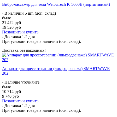
Вибромассажер для тела WelbuTech K-5000E (портативный)
- В наличии 5 шт. (доп. склад)
было
21 472 руб
19 520 руб
Позвонить и купить
- Доставка
1-2 дня
При условии товара в наличии (осн. склад).
Доставка без выходных!
Аппарат для прессотерапии (лимфодренажа) SMARTWAVE
202
- Наличие уточняйте
было
10 714 руб
9 740 руб
Позвонить и купить
- Доставка
1-2 дня
При условии товара в наличии (осн. склад).