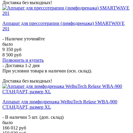
Доставка без выходных!
Аппарат для прессотерапии (лимфодренажа) SMARTWAVE
201
- Наличие уточняйте
было
9 350 руб
8 500 руб
Позвонить и купить
- Доставка
1-2 дня
При условии товара в наличии (осн. склад).
Доставка без выходных!
Аппарат для лимфодренажа WelbuTech Relaxe WBA-900
СТАНДАРТ, размер XL
- В наличии 5 шт. (доп. склад)
было
166 012 руб