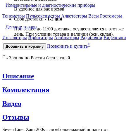
Измерительные и диагностические приборы
В удобное для вас время!
Тонометры
Пульсоксиметры
Алкотестеры
Весы
Ростомеры
Срок доставки -
1-2 дня
Детские товары
При заказе до 11:00 доставка осуществляется в этот же
день. При условии товара в наличии (осн. склад).
Ингаляторы
Ирригаторы
Аспираторы
Радионяни
Видеоняни
*
Позвонить и купить
Добавить в корзину
*
- Звонок по России бесплатный.
Описание
Комплектация
Видео
Отзывы
Seven Liner Zam-200s – лимфодренажный аппарат от