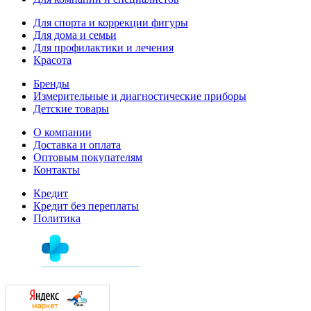
Для спорта и коррекции фигуры
Для дома и семьи
Для профилактики и лечения
Красота
Бренды
Измерительные и диагностические приборы
Детские товары
О компании
Доставка и оплата
Оптовым покупателям
Контакты
Кредит
Кредит без переплаты
Политика