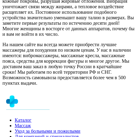
кожные покровы, разрушая жировые отложения. Вибрация
уничтожает связи между жирами, а тепловое воздействие
расщепляет их. Постоянное использование подобного
устройства значительно уменьшит вашу талию в размерах. Вы
заметите первые результаты по истечению десяти дней!
Многие женщины в восторге от данных аппаратов, почему бы
и вам не войти в их число.
На нашем сайте вы всегда можете приобрести лучшие
массажеры для похудения по низким ценам. У нас в наличии
имеются: вибромассажеры, массажные кресла, массажные
пояса, средства для коррекции фигуры и многое другое. Мы
доставим ваш заказ в любую точку России в кратчайшие
сроки! Мы работаем по всей территории РФ и СНГ.
Возможность самовывоза предоставляется более чем в 500
пунктах выдачи.
Каталог
Массаж
Уход за больными и пожилыми
Для компаний и специалистов