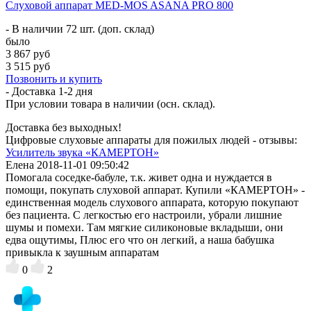
Слуховой аппарат MED-MOS ASANA PRO 800
- В наличии 72 шт. (доп. склад)
было
3 867 руб
3 515 руб
Позвонить и купить
- Доставка
1-2 дня
При условии товара в наличии (осн. склад).
Доставка без выходных!
Цифровые слуховые аппараты для пожилых людей - отзывы:
Усилитель звука «КАМЕРТОН»
Елена
2018-11-01 09:50:42
Помогала соседке-бабуле, т.к. живет одна и нуждается в
помощи, покупать слуховой аппарат. Купили «КАМЕРТОН» -
единственная модель слухового аппарата, которую покупают
без пациента. С легкостью его настроили, убрали лишние
шумы и помехи. Там мягкие силиконовые вкладыши, они
едва ощутимы, Плюс его что он легкий, а наша бабушка
привыкла к заушным аппаратам
0
2