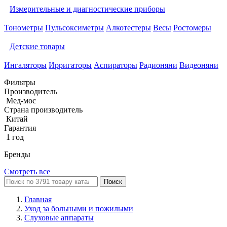
Измерительные и диагностические приборы
Тонометры
Пульсоксиметры
Алкотестеры
Весы
Ростомеры
Детские товары
Ингаляторы
Ирригаторы
Аспираторы
Радионяни
Видеоняни
Фильтры
Производитель
Мед-мос
Страна производитель
Китай
Гарантия
1 год
Бренды
Смотреть все
Поиск
Главная
Уход за больными и пожилыми
Слуховые аппараты