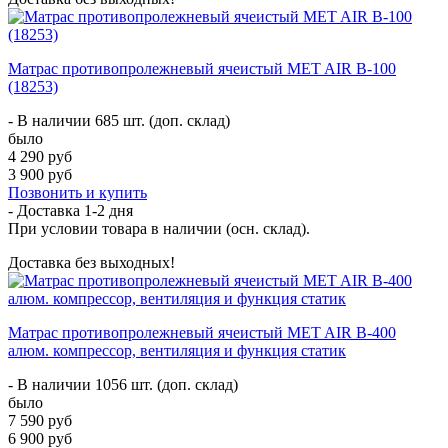
Матрас противопролежневый ячеистый MET AIR B-100
(18253)
- В наличии 685 шт. (доп. склад)
было
4 290 руб
3 900 руб
Позвонить и купить
- Доставка
1-2 дня
При условии товара в наличии (осн. склад).
Доставка без выходных!
Матрас противопролежневый ячеистый MET AIR B-400
алюм. компрессор, вентиляция и функция статик
- В наличии 1056 шт. (доп. склад)
было
7 590 руб
6 900 руб