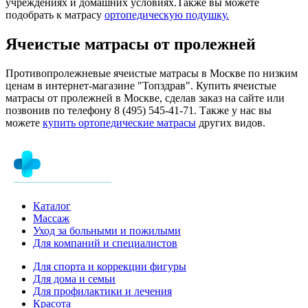
учреждениях и домашних условиях.Также вы можете
подобрать к матрасу
ортопедическую подушку.
Ячеистые матрасы от пролежней
Противопролежневые ячеистые матрасы в Москве по низким
ценам в интернет-магазине "Топздрав". Купить ячеистые
матрасы от пролежней в Москве, сделав заказ на сайте или
позвонив по телефону 8 (495) 545-41-71. Также у нас вы
можете
купить ортопедические матрасы
других видов.
Каталог
Массаж
Уход за больными и пожилыми
Для компаний и специалистов
Для спорта и коррекции фигуры
Для дома и семьи
Для профилактики и лечения
Красота