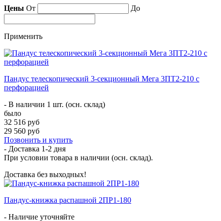
Цены
От
До
Применить
Пандус телескопический 3-секционный Мега 3ПТ2-210 с
перфорацией
- В наличии 1 шт. (осн. склад)
было
32 516 руб
29 560 руб
Позвонить и купить
- Доставка
1-2 дня
При условии товара в наличии (осн. склад).
Доставка без выходных!
Пандус-книжка распашной 2ПР1-180
- Наличие уточняйте