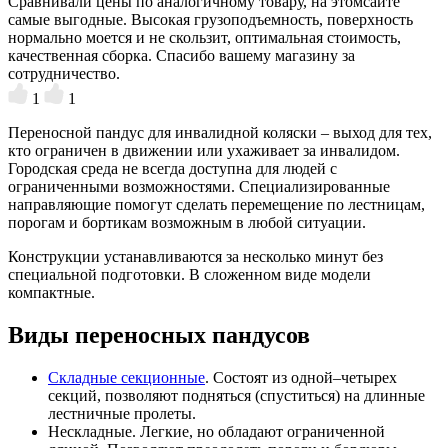
Сравнивали цены по аналогичному товару, на этомсайте
самые выгодные. Высокая грузоподъемность, поверхность
нормально моется и не скользит, оптимальная стоимость,
качественная сборка. Спасибо вашему магазину за
сотрудничество.
1
1
Переносной пандус для инвалидной коляски – выход для тех,
кто ограничен в движении или ухаживает за инвалидом.
Городская среда не всегда доступна для людей с
ограниченными возможностями. Специализированные
направляющие помогут сделать перемещение по лестницам,
порогам и бортикам возможным в любой ситуации.
Конструкции устанавливаются за несколько минут без
специальной подготовки. В сложенном виде модели
компактные.
Виды переносных пандусов
Складные секционные
. Состоят из одной–четырех
секций, позволяют подняться (спуститься) на длинные
лестничные пролеты.
Нескладные. Легкие, но обладают ограниченной