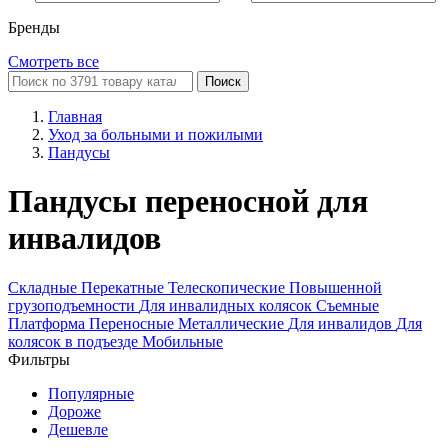
Бренды
Смотреть все
Поиск
Главная
Уход за больными и пожилыми
Пандусы
Пандусы переносной для
инвалидов
Складные
Перекатные
Телескопические
Повышенной
грузоподъемности
Для инвалидных колясок
Съемные
Платформа
Переносные
Металлические
Для инвалидов
Для
колясок в подъезде
Мобильные
Фильтры
Популярные
Дороже
Дешевле