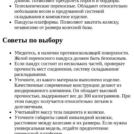
длиной. Позволяют преодолеть пороги и бордюры.
Телескопические переносные. Обладают относительно
небольшим весом и продуманной системой
складывания в компактное изделие.
Пандусы-платформы. Позволяют закатить коляску,
независимо от размера колесной базы.
Советы по выбору
Убедитесь, в наличии противоскользящей поверхности.
Желоб переносного пандуса должен быть безопасным.
Если пандус состоит из нескольких частей, проверьте
прочность мест соединения, систему складывания/
раскладывания.
Уточните, из какого материала выполнено изделие.
Качественные современные конструкции делают из
анодированного алюминия. Он обладает высокой
прочностью, выдерживает вес до 300 килограммов. При
этом пандус получается относительно легким и
долговечным.
Учитывайте массу тела пациента и коляски.
Уточните габариты самой инвалидной коляски,
расстояние между колесами и их размеры. Если нужна
универсальная модель, отдайте предпочтение
переносной платформе.