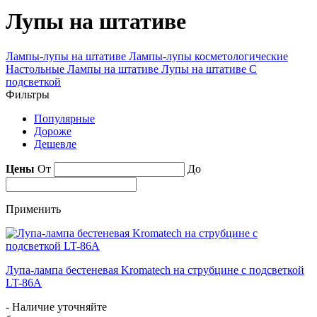
Лупы на штативе
Лампы-лупы на штативе
Лампы-лупы косметологические
Настольные
Лампы на штативе
Лупы на штативе
С
подсветкой
Фильтры
Популярные
Дороже
Дешевле
Цены
От
До
Применить
Лупа-лампа бестеневая Kromatech на струбцине с подсветкой
LT-86A
- Наличие уточняйте