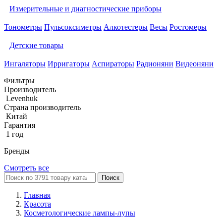
Измерительные и диагностические приборы
Тонометры
Пульсоксиметры
Алкотестеры
Весы
Ростомеры
Детские товары
Ингаляторы
Ирригаторы
Аспираторы
Радионяни
Видеоняни
Фильтры
Производитель
Levenhuk
Страна производитель
Китай
Гарантия
1 год
Бренды
Смотреть все
Поиск
Главная
Красота
Косметологические лампы-лупы