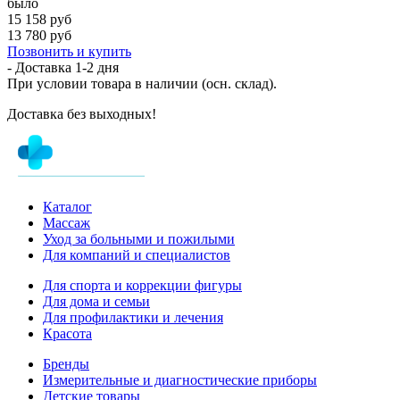
было
15 158 руб
13 780 руб
Позвонить и купить
- Доставка
1-2 дня
При условии товара в наличии (осн. склад).
Доставка без выходных!
Каталог
Массаж
Уход за больными и пожилыми
Для компаний и специалистов
Для спорта и коррекции фигуры
Для дома и семьи
Для профилактики и лечения
Красота
Бренды
Измерительные и диагностические приборы
Детские товары