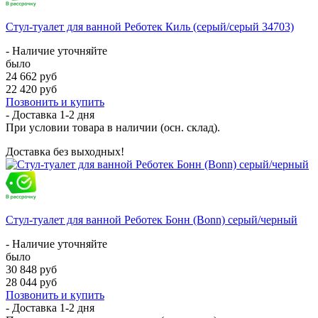
Стул-туалет для ванной Реботек Киль (серый/серый 34703)
- Наличие уточняйте
было
24 662 руб
22 420 руб
Позвонить и купить
- Доставка
1-2 дня
При условии товара в наличии (осн. склад).
Доставка без выходных!
Стул-туалет для ванной Реботек Бонн (Bonn) серый/черный
- Наличие уточняйте
было
30 848 руб
28 044 руб
Позвонить и купить
- Доставка
1-2 дня