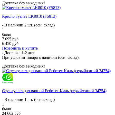
Доставка без выходных!
Кресло-туалет LK8010 (FS813)
- В наличии 2 шт. (осн. склад)
1
было
7 095 руб
6 450 руб
Позвонить и купить
- Доставка
1-2 дня
При условии товара в наличии (осн. склад).
Доставка без выходных!
Стул-туалет для ванной Реботек Киль (серый/синий 34754)
- В наличии 1 шт. (осн. склад)
1
было
24 662 руб