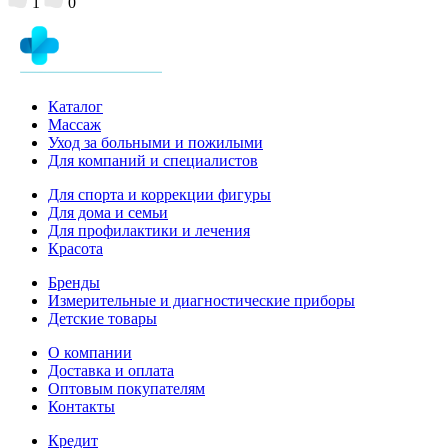
1
0
Каталог
Массаж
Уход за больными и пожилыми
Для компаний и специалистов
Для спорта и коррекции фигуры
Для дома и семьи
Для профилактики и лечения
Красота
Бренды
Измерительные и диагностические приборы
Детские товары
О компании
Доставка и оплата
Оптовым покупателям
Контакты
Кредит