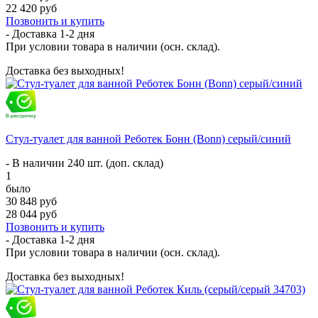
22 420 руб
Позвонить и купить
- Доставка
1-2 дня
При условии товара в наличии (осн. склад).
Доставка без выходных!
Стул-туалет для ванной Реботек Бонн (Bonn) серый/синий
- В наличии 240 шт. (доп. склад)
1
было
30 848 руб
28 044 руб
Позвонить и купить
- Доставка
1-2 дня
При условии товара в наличии (осн. склад).
Доставка без выходных!