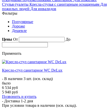
Стулья-туалеты
Кресла-стулья с санитарным оснащеньям
Для
пожилых людей
Для инвалидов
Фильтры
Популярные
Дороже
Дешевле
Цены
От
До
Применить
Кресло-стул санитарное WC DeLux
- В наличии 3 шт. (осн. склад)
было
6 534 руб
5 940 руб
Позвонить и купить
- Доставка
1-2 дня
При условии товара в наличии (осн. склад).