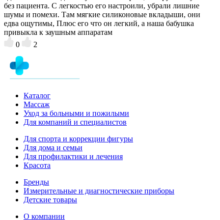
без пациента. С легкостью его настроили, убрали лишние
шумы и помехи. Там мягкие силиконовые вкладыши, они
едва ощутимы, Плюс его что он легкий, а наша бабушка
привыкла к заушным аппаратам
0
2
Каталог
Массаж
Уход за больными и пожилыми
Для компаний и специалистов
Для спорта и коррекции фигуры
Для дома и семьи
Для профилактики и лечения
Красота
Бренды
Измерительные и диагностические приборы
Детские товары
О компании