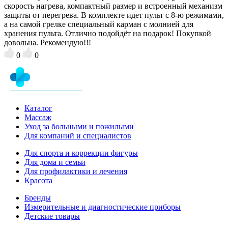
скорость нагрева, компактный размер и встроенный механизм
защиты от перегрева. В комплекте идет пульт с 8-ю режимами,
а на самой грелке специальный карман с молнией для
хранения пульта. Отлично подойдёт на подарок! Покупкой
довольна. Рекомендую!!!
0
0
Каталог
Массаж
Уход за больными и пожилыми
Для компаний и специалистов
Для спорта и коррекции фигуры
Для дома и семьи
Для профилактики и лечения
Красота
Бренды
Измерительные и диагностические приборы
Детские товары