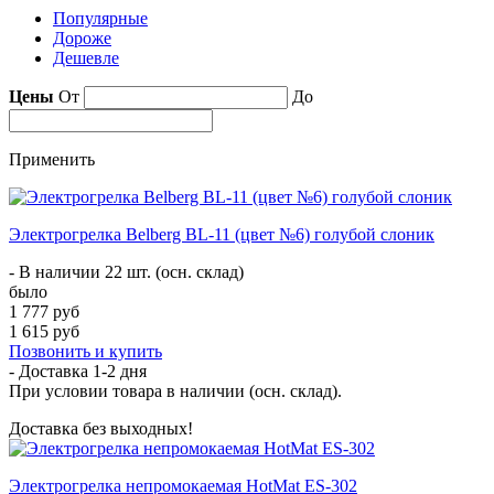
Популярные
Дороже
Дешевле
Цены
От
До
Применить
Электрогрелка Belberg BL-11 (цвет №6) голубой слоник
- В наличии 22 шт. (осн. склад)
было
1 777 руб
1 615 руб
Позвонить и купить
- Доставка
1-2 дня
При условии товара в наличии (осн. склад).
Доставка без выходных!
Электрогрелка непромокаемая HotMat ES-302