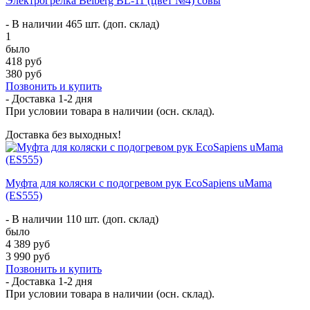
Электрогрелка Belberg BL-11 (цвет №4) совы
- В наличии 465 шт. (доп. склад)
1
было
418 руб
380 руб
Позвонить и купить
- Доставка
1-2 дня
При условии товара в наличии (осн. склад).
Доставка без выходных!
Муфта для коляски с подогревом рук EcoSapiens uMama
(ES555)
- В наличии 110 шт. (доп. склад)
было
4 389 руб
3 990 руб
Позвонить и купить
- Доставка
1-2 дня
При условии товара в наличии (осн. склад).