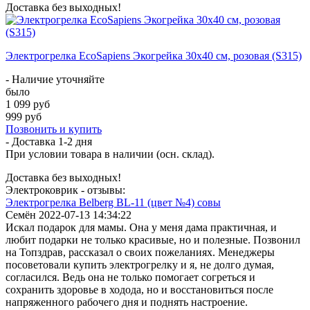
Доставка без выходных!
Электрогрелка EcoSapiens Экогрейка 30х40 см, розовая (S315)
- Наличие уточняйте
было
1 099 руб
999 руб
Позвонить и купить
- Доставка
1-2 дня
При условии товара в наличии (осн. склад).
Доставка без выходных!
Электроковрик - отзывы:
Электрогрелка Belberg BL-11 (цвет №4) совы
Семён
2022-07-13 14:34:22
Искал подарок для мамы. Она у меня дама практичная, и
любит подарки не только красивые, но и полезные. Позвонил
на Топздрав, рассказал о своих пожеланиях. Менеджеры
посоветовали купить электрогрелку и я, не долго думая,
согласился. Ведь она не только помогает согреться и
сохранить здоровье в ходода, но и восстановиться после
напряженного рабочего дня и поднять настроение.